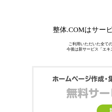
整体.COMはサ
ご利用いただいた全て
今後は新サービス「エキ